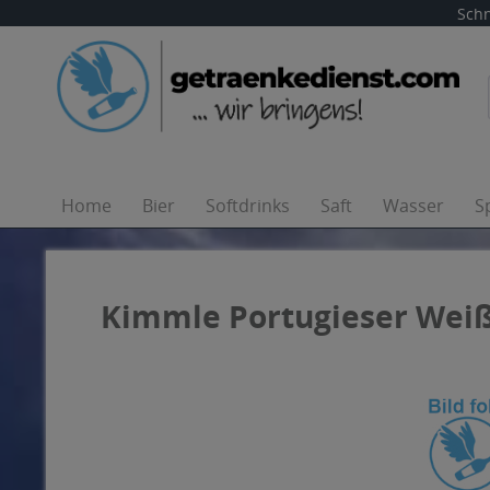
Schn
Home
Bier
Softdrinks
Saft
Wasser
S
Kimmle Portugieser Weißh