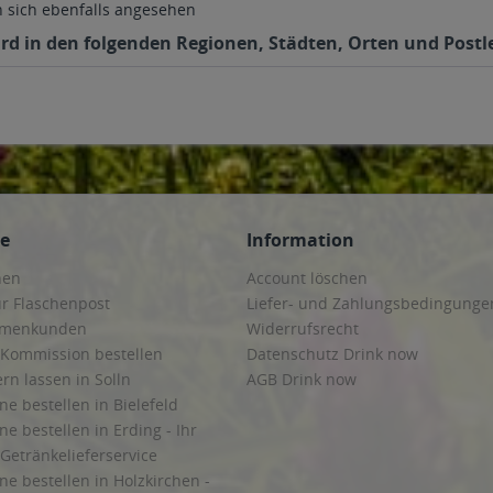
sich ebenfalls angesehen
rd in den folgenden Regionen, Städten, Orten und Postle
ce
Information
hen
Account löschen
ur Flaschenpost
Liefer- und Zahlungsbedingunge
irmenkunden
Widerrufsrecht
 Kommission bestellen
Datenschutz Drink now
ern lassen in Solln
AGB Drink now
ne bestellen in Bielefeld
ne bestellen in Erding - Ihr
Getränkelieferservice
ne bestellen in Holzkirchen -