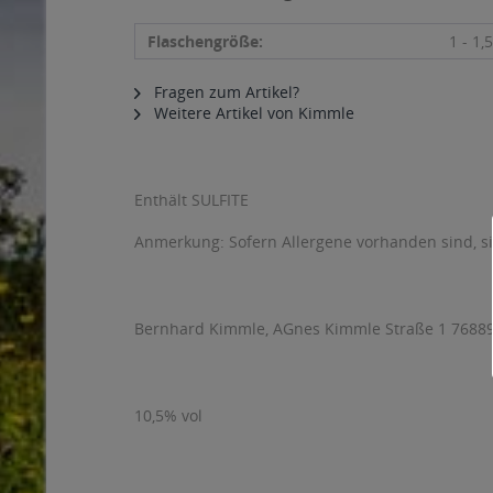
Flaschengröße:
1 - 1,5
Fragen zum Artikel?
Weitere Artikel von Kimmle
Enthält SULFITE
Anmerkung: Sofern Allergene vorhanden sind, 
Bernhard Kimmle, AGnes Kimmle Straße 1 76889
10,5% vol