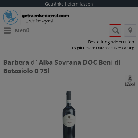
Getränke liefern lassen
Menü
Bestellung widerrufen
Es gilt unsere
Datenschutzerklärung
Barbera d´Alba Sovrana DOC Beni di
Batasiolo 0,75l