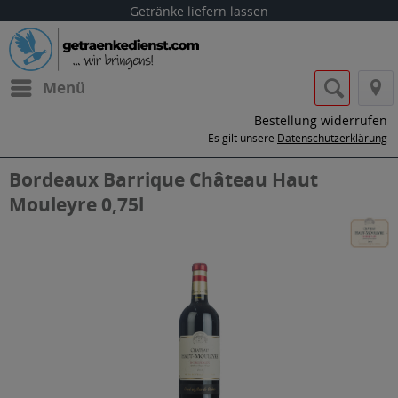
Getränke liefern lassen
Menü
Bestellung widerrufen
Es gilt unsere
Datenschutzerklärung
Bordeaux Barrique Château Haut
Mouleyre 0,75l