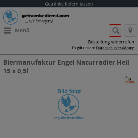
Getränke liefern lassen
Menü
Bestellung widerrufen
Es gilt unsere
Datenschutzerklärung
Biermanufaktur Engel Naturradler Hell
15 x 0,5l