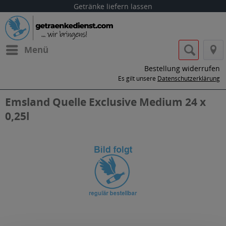
Getränke liefern lassen
Menü
Bestellung widerrufen
Es gilt unsere
Datenschutzerklärung
Emsland Quelle Exclusive Medium 24 x
0,25l