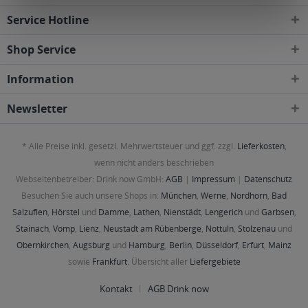
Service Hotline
Shop Service
Information
Newsletter
* Alle Preise inkl. gesetzl. Mehrwertsteuer und ggf. zzgl.
Lieferkosten
,
wenn nicht anders beschrieben
Webseitenbetreiber: Drink now GmbH:
AGB
|
Impressum
|
Datenschutz
Besuchen Sie auch unsere Shops in:
München
,
Werne
,
Nordhorn
,
Bad
Salzuflen
,
Hörstel
und
Damme
,
Lathen
,
Nienstädt
,
Lengerich
und
Garbsen
,
Stainach
,
Vomp
,
Lienz
,
Neustadt am Rübenberge
,
Nottuln
,
Stolzenau
und
Obernkirchen
,
Augsburg
und
Hamburg
,
Berlin
,
Düsseldorf
,
Erfurt
,
Mainz
sowie
Frankfurt
. Übersicht aller
Liefergebiete
Kontakt
AGB Drink now