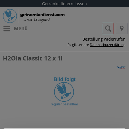
Getränke liefern lassen
Menü
Bestellung widerrufen
Es gilt unsere
Datenschutzerklärung
H2Ola Classic 12 x 1l