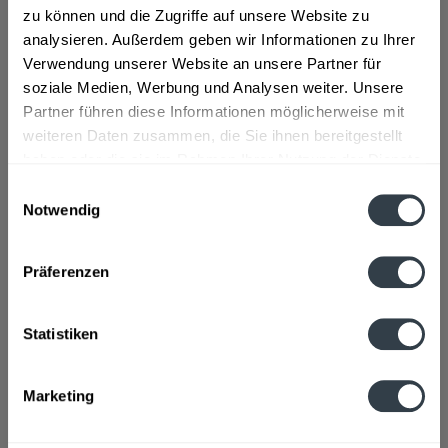
"ohne Kalorien, Erfrischungsgetränk aus natürlichem
zu können und die Zugriffe auf unsere Website zu
Mineralwasser mit natürlichen Auszügen von Zitronen und
analysieren. Außerdem geben wir Informationen zu Ihrer
Limetten" so der Hersteller.
Verwendung unserer Website an unsere Partner für
soziale Medien, Werbung und Analysen weiter. Unsere
Geschmacksrichtung:
Zitrone
Partner führen diese Informationen möglicherweise mit
Material:
Glas - Mehrweg
weiteren Daten zusammen, die Sie ihnen bereitgestellt
Flaschengröße:
0,7 - 0,75 l
haben oder die sie im Rahmen Ihrer Nutzung der Dienste
gesammelt haben.
Einwilligungsauswahl
Fragen zum Artikel?
Notwendig
Weitere Artikel von Petrusquelle
Datenschutzbestimmungen
Zutaten und Allergene
Natürliches Mineralwasser, Kohlensäure, natürliches
Präferenzen
Citrusaroma
mehr
Natürliches Mineralwasser, Kohlensäure, natürliches
Citrusaroma
Statistiken
Anmerkung: Sofern Allergene vorhanden sind, sind diese
mittels Großbuchstaben besonders hervorgehoben
Marketing
Hersteller
Siegsdorfer Petrusquelle GmbH, Höflinge Weg 8, 83313